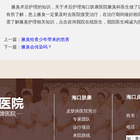
腋臭术后护理的知识，关于术后护理海口肤康医院腋臭科医生做了
有所了解，患上腋臭一定要及时去医院接受治疗，在治疗期间做好相
需了解腋臭护理相关知识，点击咨询我院在线医生，我院医生竭诚为
上一篇：
腋臭给青少年带来的危害
下一篇：
腋臭会传染吗？
海口
海口肤康
皮肤病医院简介
姓名
专家团队
电话
诊疗项目
来院路线