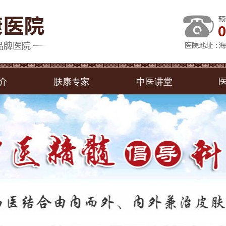
介
肤康专家
中医讲堂