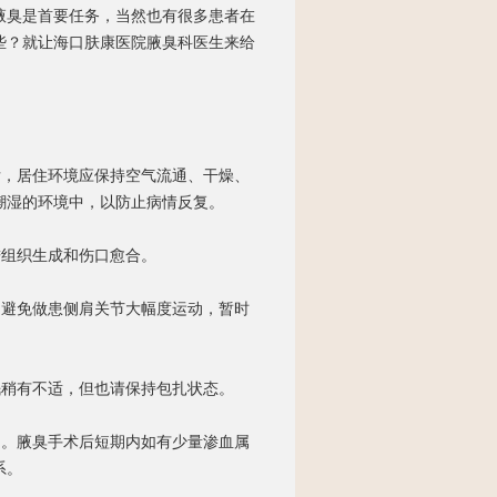
腋臭是首要任务，当然也有很多患者在
些？就让海口肤康医院腋臭科医生来给
，居住环境应保持空气流通、干燥、
潮湿的环境中，以防止病情反复。
组织生成和伤口愈合。
避免做患侧肩关节大幅度运动，暂时
眠稍有不适，但也请保持包扎状态。
。腋臭手术后短期内如有少量渗血属
系。