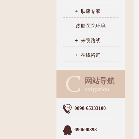
肤康专家
皮肤医院环境
来院路线
在线咨询
网站导航
avigation
0898-65333100
690690898