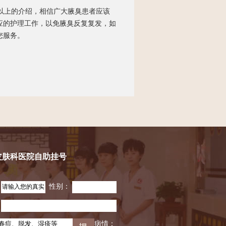
以上的介绍，相信广大腋臭患者应该
应的护理工作，以免腋臭反复复发，如
您服务。
皮肤科医院自助挂号
：
性别：
：
病情：