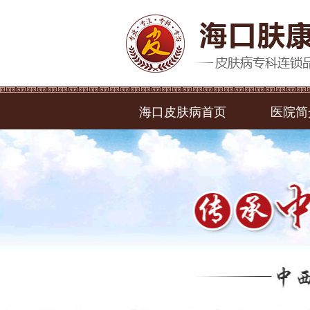
海口皮肤病首页
医院简