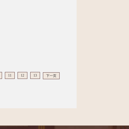
11
12
13
下一页