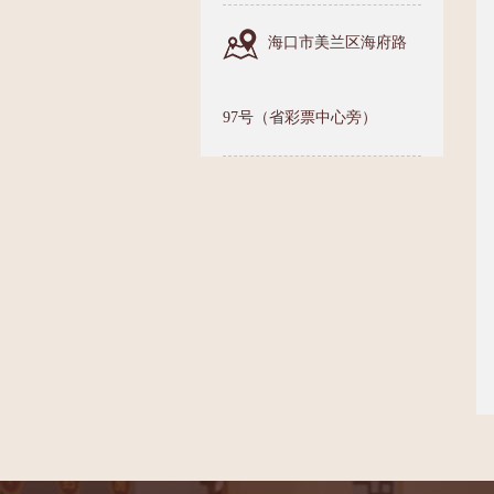
海口市美兰区海府路
97号（省彩票中心旁）