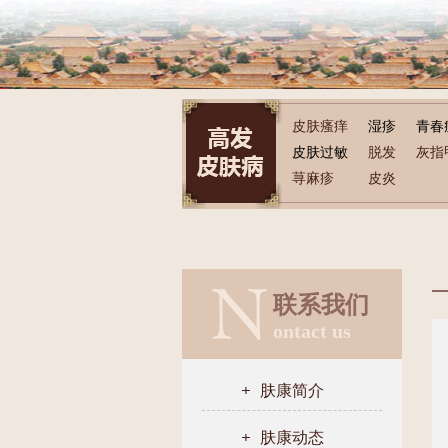
皮肤瘙痒
湿疹
青春
皮肤过敏
脱发
灰指
荨麻疹
皮炎
联系我们
ontact us
肤康简介
肤康动态