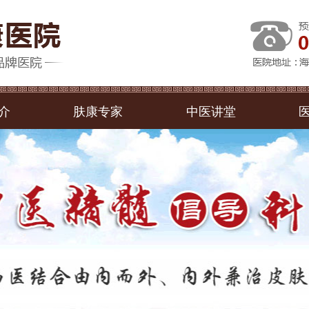
介
肤康专家
中医讲堂