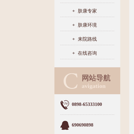
肤康专家
肤康环境
来院路线
在线咨询
网站导航
avigation
0898-65333100
690690898