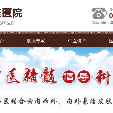
介
肤康专家
中医讲堂