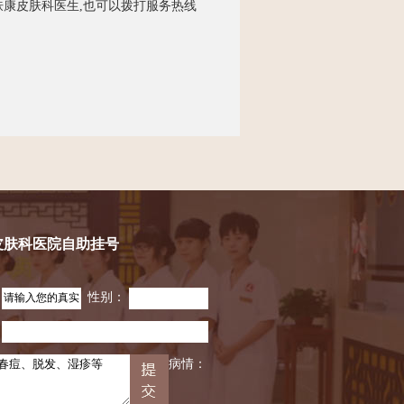
康皮肤科医生,也可以拨打服务热线
皮肤科医院自助挂号
：
性别：
：
病情：