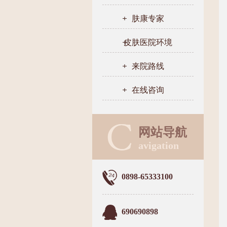
肤康专家
皮肤医院环境
来院路线
在线咨询
网站导航
avigation
0898-65333100
690690898