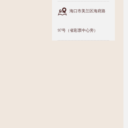
海口市美兰区海府路
97号（省彩票中心旁）