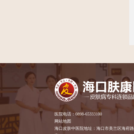
医院电话：0898-65333100
网站地图
海口皮肤中医院地址：海口市美兰区海府路