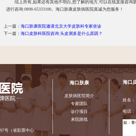
综上所有,如果还有其他不明白,想了解的地方,可以在线直接咨询肤
进行咨询:0898-65333100。海口肤康皮肤病医院真诚为您服务！
上一篇：
海口肤康医院邀请北京大学皮肤科专家坐诊
下一篇：
海口皮肤科医院咨询:头皮屑多是什么原因？
海口
海口肤康
皮肤病医院简介
姓名
专家团队
电话
诊疗项目
来院路线
97号（省彩票中心