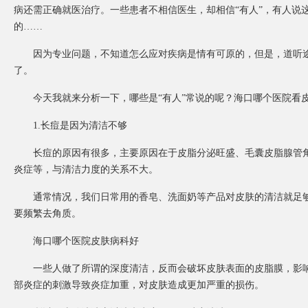
病还需正确就医治疗。一些患者不相信医生，却相信“有人”，有人说
的……
因为专业问题，不知道怎么应对疾病是情有可原的，但是，道听途说
了。
今天我就来分析一下，哪些是“有人”常说的呢？海口哪个医院看
1.长痘是因为清洁不够
长痘的原因有很多，主要原因在于皮脂分泌旺盛、毛囊皮脂腺管角
炎症等，与清洁力度的关系不大。
通常情况，我们日常用的香皂、洗面奶等产品对皮肤的清洁就足够
要频繁去角质。
海口哪个医院皮肤病科好
一些人做了所谓的深度清洁，反而会破坏皮肤表面的皮脂膜，影响
部炎症的刺激导致炎症加重，对皮肤造成更加严重的损伤。