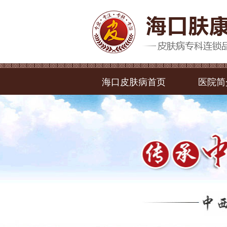
海口皮肤病首页
医院简