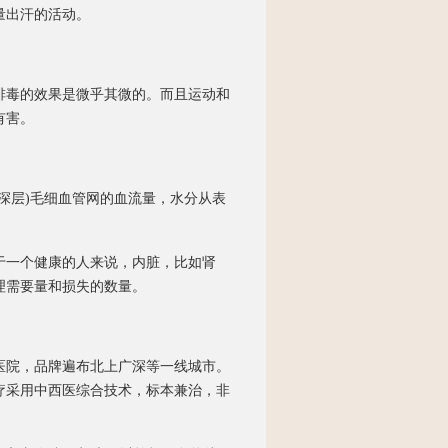
量出汗的活动。
毒的效果是微乎其微的。而且运动和
有害。
层)毛细血管网的血流量，水分从表
一个健康的人来说，内脏，比如肾
理需要量和损失的数量。
院，品牌遍布北上广深等一线城市。
疗采用中西医综合技术，标本兼治，非