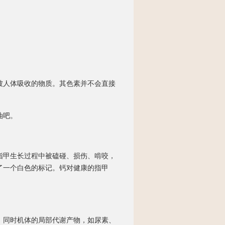
人体吸收的物质。其色素并不会直接
油吧。
甲生长过程中被磕碰、损伤、啃咬，
了一个白色的标记。钙对健康的指甲
同时机体的局部代谢产物，如尿素、