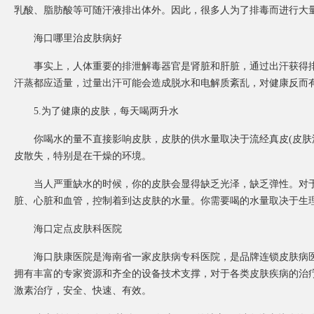
乳酸、脂肪酸等可随汗液排出体外。因此，很多人为了排毒而进行大
海口哪里治皮肤病好
事实上，人体重要的排泄解毒器官是肾脏和肝脏，通过出汗获得排
汗蒸都应适量，过量出汗可能会造成脱水和电解质紊乱，对健康反而
5.为了健康的皮肤，每天喝两升水
你喝水的量不直接影响皮肤，皮肤的供水量取决于流经真皮(皮肤深
皮散失，特别是在干燥的环境。
当人严重缺水的时候，你的皮肤会显得缺乏光泽，缺乏弹性。对于
脏、心脏和血管，控制着到达皮肤的水量。你需要喝的水量取决于生
海口定点皮肤科医院
海口肤康医院是海南省一家皮肤病专科医院，是品牌连锁皮肤病医
拥有丰富的专家资源和齐全的设备技术支撑，对于各类皮肤疾病的治
激素治疗，安全、快速、有效。